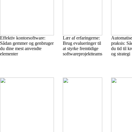
Effektiv kontorsoftware:
Lær af erfaringerne:
Automatise
Sådan gemmer og genbruger
Brug evalueringer til
praksis: Så
du dine mest anvendte
at styrke fremtidige
du tid til kr
elementer
softwareprojektteams
og strategi