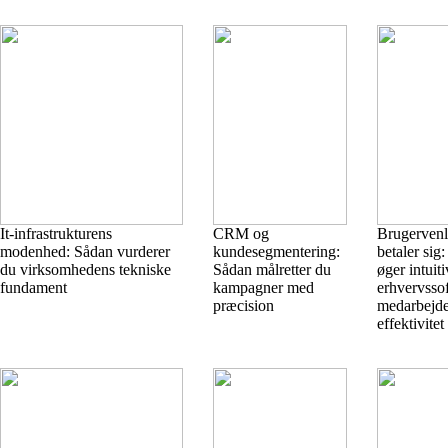
It-infrastrukturens
CRM og
Brugervenl
modenhed: Sådan vurderer
kundesegmentering:
betaler sig
du virksomhedens tekniske
Sådan målretter du
øger intuiti
fundament
kampagner med
erhvervsso
præcision
medarbejde
effektivitet